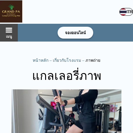
TH
จองออนไลน์
เมนู
หน้าหลัก
–
เกี่ยวกับโรงแรม
–
ภาพถ่าย
แกลเลอรี่ภาพ