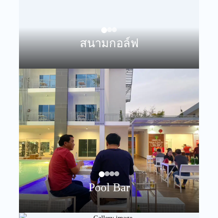
สนามกอล์ฟ
Pool Bar