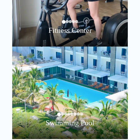
Fitness Center
Swimming Pool