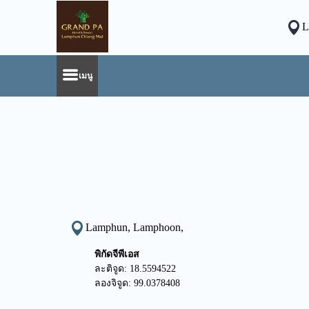
L
เมนู
Lamphun, Lamphoon,
พิกัดจีพีเอส
ละติจูด: 18.5594522
ลองจิจูด: 99.0378408