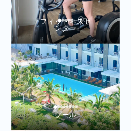
フィットネスセ
ンター
プール