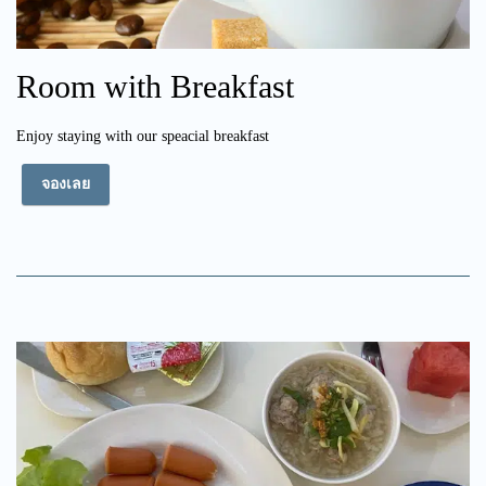
Room with Breakfast
Enjoy staying with our speacial breakfast
จองเลย