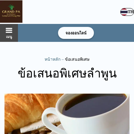
TH
จองออนไลน์
เมนู
หน้าหลัก
–
ข้อเสนอพิเศษ
ข้อเสนอพิเศษลำพูน