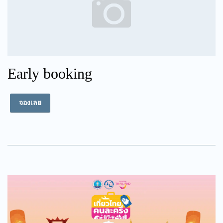
Early booking
จองเลย