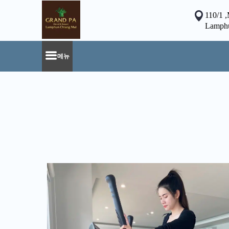
110/1 
Lamphu
메뉴