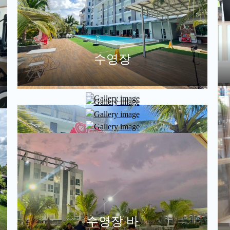
수영장
수영장 바