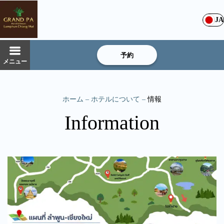
JA
予約
メニュー
ホーム
–
ホテルについて
–
情報
Information