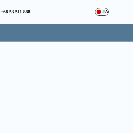
+66 53 511 888
JA