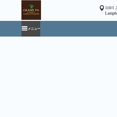
110/1 
Lamphu
メニュー