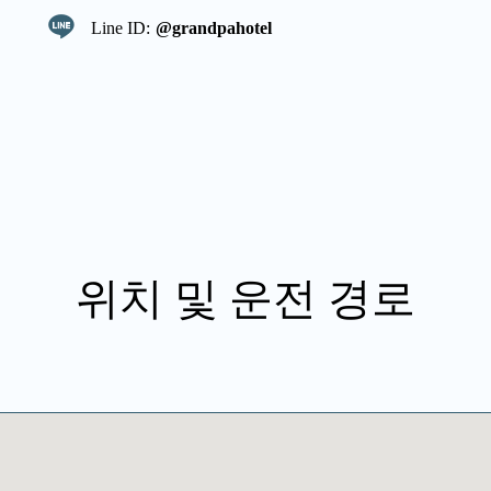
Line ID:
@grandpahotel
위치 및 운전 경로